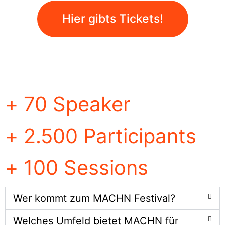
Hier gibts Tickets!
+
70
Speaker
+
2.500
Participants
+
100
Sessions
Wer kommt zum MACHN Festival?
Welches Umfeld bietet MACHN für