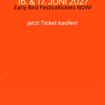
16. & 17. JUNI 2027
Early Bird Festivaltickets NOW!
jetzt Ticket kaufen!