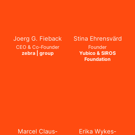
Joerg G. Fieback
Stina Ehrensvärd
CEO & Co-Founder
Founder
zebra | group
Yubico & SIROS
Foundation
Marcel Claus-
Erika Wykes-