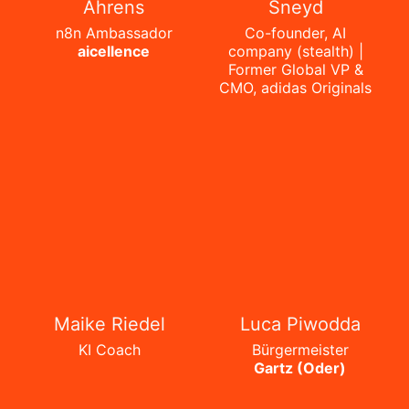
Ahrens
Sneyd
n8n Ambassador
Co-founder, AI
aicellence
company (stealth) |
Former Global VP &
CMO, adidas Originals
Maike Riedel
Luca Piwodda
KI Coach
Bürgermeister
Gartz (Oder)