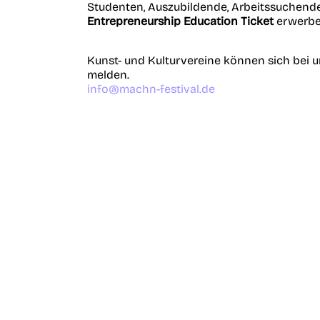
Studenten, Auszubildende, Arbeitssuchend
Entrepreneurship Education Ticket
erwerbe
Kunst- und Kulturvereine können sich bei un
melden.
info@machn-festival.de