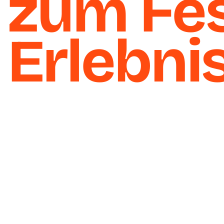
zum Fes
Erlebni