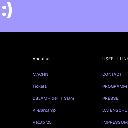
:)
About us
USEFUL LIN
MACHN
CONTACT
Tickets
PROGRAMM
DSLAM – der IT Slam
PRESSE
KI-Barcamp
DATENSCHU
Recap ’25
IMPRESSUM