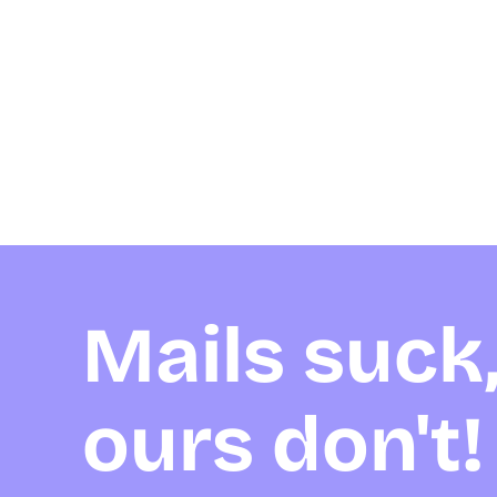
Mails suck
ours don't!