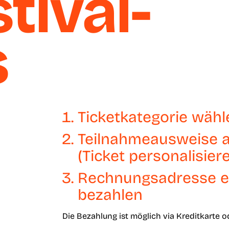
tival-
s
Ticketkategorie wähl
Teilnahmeausweise a
(Ticket personalisier
Rechnungsadresse e
bezahlen
Die Bezahlung ist möglich via Kreditkarte o