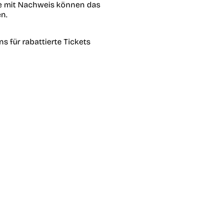
e mit Nachweis können das
n.
s für rabattierte Tickets