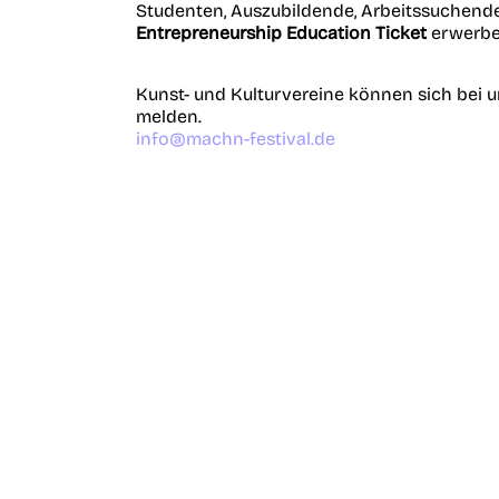
Studenten, Auszubildende, Arbeitssuchend
Entrepreneurship Education Ticket
erwerbe
Kunst- und Kulturvereine können sich bei un
melden.
info@machn-festival.de