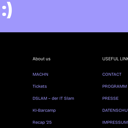
:)
About us
USEFUL LIN
MACHN
CONTACT
Tickets
PROGRAMM
DSLAM – der IT Slam
PRESSE
KI-Barcamp
DATENSCHU
Recap ’25
IMPRESSUM