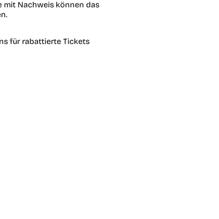
e mit Nachweis können das
n.
s für rabattierte Tickets