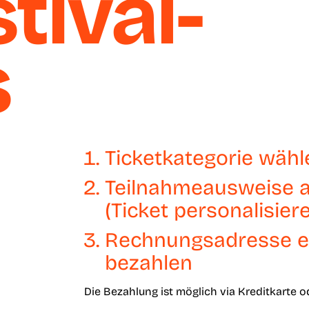
tival-
s
Ticketkategorie wähl
Teilnahmeausweise a
(Ticket personalisier
Rechnungsadresse e
bezahlen
Die Bezahlung ist möglich via Kreditkarte o