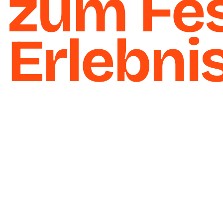
zum Fes
Erlebni