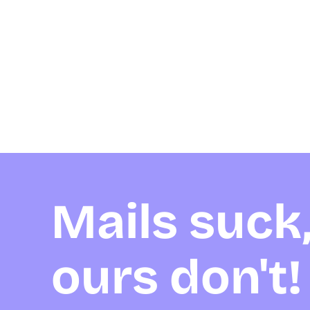
Mails suck
ours don't!