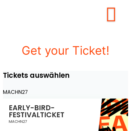
Get
your
Ticket!