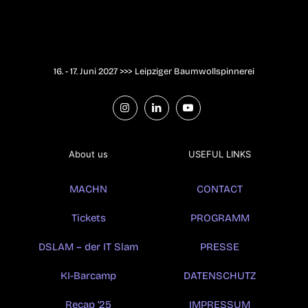
16. - 17. Juni 2027 >>> Leipziger Baumwollspinnerei
About us
USEFUL LINKS
MACHN
CONTACT
Tickets
PROGRAMM
DSLAM – der IT Slam
PRESSE
KI-Barcamp
DATENSCHUTZ
Recap ’25
IMPRESSUM