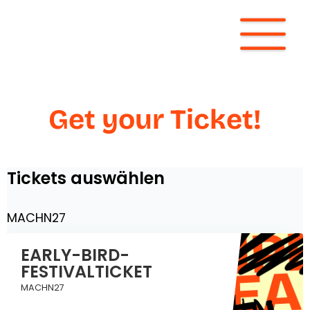
Get
your
Ticket!