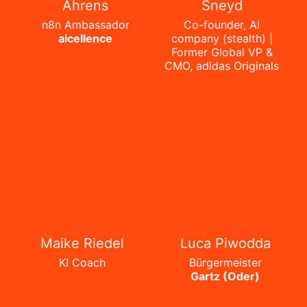
Ahrens
Sneyd
n8n Ambassador
Co-founder, AI
aicellence
company (stealth) |
Former Global VP &
CMO, adidas Originals
Maike Riedel
Luca Piwodda
KI Coach
Bürgermeister
Gartz (Oder)