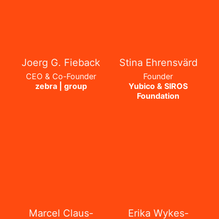
Joerg G. Fieback
Stina Ehrensvärd
CEO & Co-Founder
Founder
zebra | group
Yubico & SIROS
Foundation
Marcel Claus-
Erika Wykes-