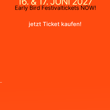
16. & 17. JUNI 2027
Early Bird Festivaltickets NOW!
jetzt Ticket kaufen!