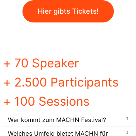
Hier gibts Tickets!
+
70
Speaker
+
2.500
Participants
+
100
Sessions
Wer kommt zum MACHN Festival?
Welches Umfeld bietet MACHN für