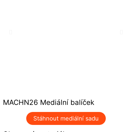
MACHN26 Mediální balíček
Stáhnout mediální sadu