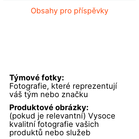
Obsahy pro příspěvky
Týmové fotky:
Fotografie, které reprezentují
váš tým nebo značku
Produktové obrázky
:
(pokud je relevantní) Vysoce
kvalitní fotografie vašich
produktů nebo služeb