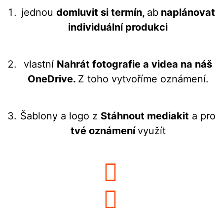
jednou
domluvit si termín,
ab
naplánovat
individuální produkci
vlastní
Nahrát fotografie a videa na náš
OneDrive.
Z toho vytvoříme oznámení.
Šablony a logo z
Stáhnout mediakit
a pro
tvé oznámení
využít