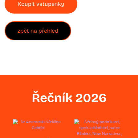
Koupit vstupenky
zpět na přehled
Řečník 2026