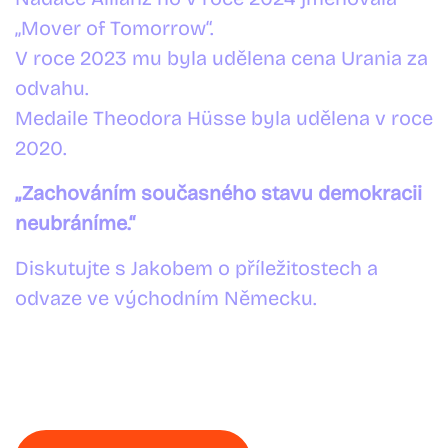
„Mover of Tomorrow“.
V roce 2023 mu byla udělena cena Urania za
odvahu.
Medaile Theodora Hüsse byla udělena v roce
2020.
„Zachováním současného stavu demokracii
neubráníme.“
Diskutujte s Jakobem o příležitostech a
odvaze ve východním Německu.