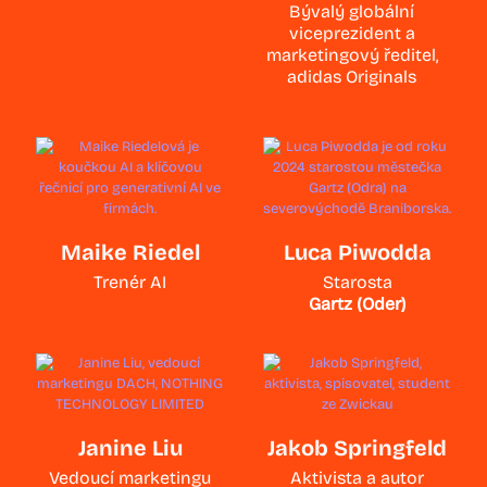
Bývalý globální
viceprezident a
marketingový ředitel,
adidas Originals
Maike Riedel
Luca Piwodda
Trenér AI
Starosta
Gartz (Oder)
Janine Liu
Jakob Springfeld
Vedoucí marketingu
Aktivista a autor