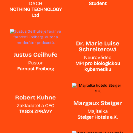
DACH
Student
NOTHING TECHNOLOGY
Ltd
Dr. Marie Luise
Schreiterová
Justus Geilhufe
Neurovědec
Pastor
MPI pro biologickou
Farnost Freiberg
kybernetiku
Robert Kuhne
Margaux Steiger
Zakladatel a CEO
Majitelka
TAG24 ZPRÁVY
Steiger Hotels e.K.