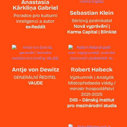
Anastasia
Kārkliņa Gabriel
Sebastian Klein
Poradce pro kulturní
Sériový podnikatel
inteligenci a autor
Nová vyprávění |
ex-Reddit
Karma Capital | Blinkist
Antje von Dewitz
Robert Habeck
GENERÁLNÍ ŘEDITEL
Výzkumník | Analytik
VAUDE
Místopředseda vlády /
ministr hospodářství
2021-2025
DIIS – Dánský institut
pro mezinárodní studia