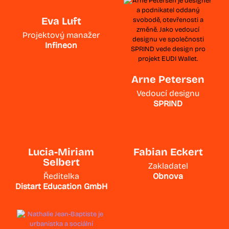
Eva Luft
Projektový manažer
Infineon
Arne Petersen
Vedoucí designu
SPRIND
Lucia-Miriam
Fabian Eckert
Selbert
Zakladatel
Ředitelka
Obnova
Distart Education GmbH