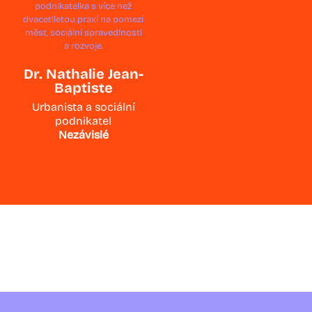
Dr. Nathalie Jean-
Baptiste
Urbanista a sociální
podnikatel
Nezávislé