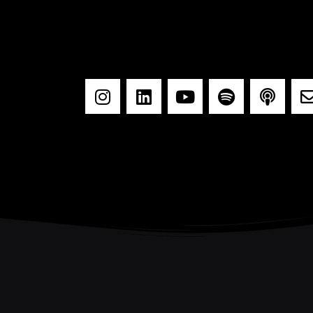
Leipziger Baumw
Noch mehr MAC