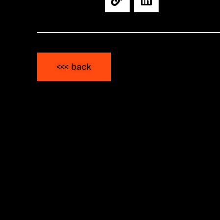
<<< back