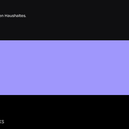
n Haushaltes.
KS