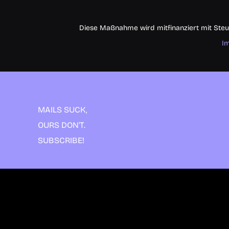
Diese Maßnahme wird mitfinanziert mit Steu
I
MAILS SUCK,
OURS DON'T.
SUBSCRIBE!