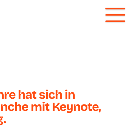
re hat sich in
anche mit Keynote,
g.