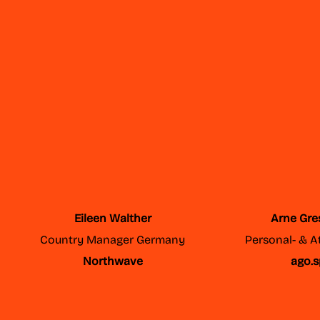
Eileen Walther
Arne Gre
Country Manager Germany
Personal- & At
Northwave
ago.s