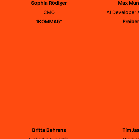
Sophia Rödiger
Max Mun
CMO
AI Developer 
1KOMMA5°
Freiber
Britta Behrens
Tim Ja