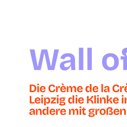
Wall o
Die Crème de la Cr
Leipzig die Klinke
andere mit großen 