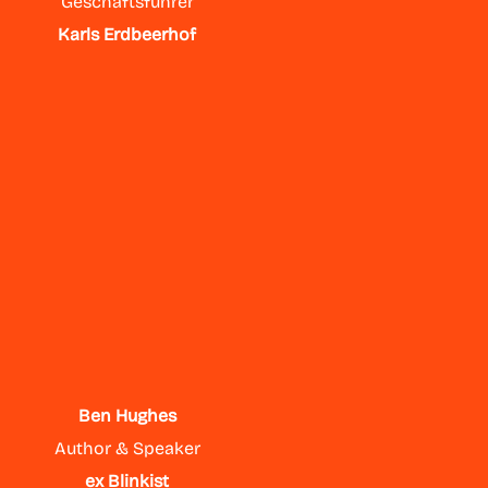
Geschäftsführer
Karls Erdbeerhof
Ben Hughes
Author & Speaker
ex Blinkist