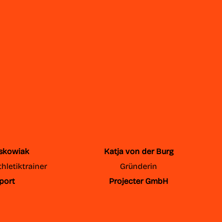
skowiak
Katja von der Burg
hletiktrainer
Gründerin
port
Projecter GmbH