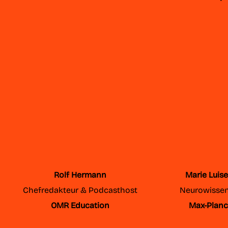
Rolf Hermann
Marie Luise
Chefredakteur & Podcasthost
Neurowissen
OMR Education
Max-Planck