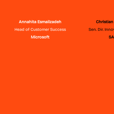
Annahita Esmailzadeh
Christia
Head of Customer Success
Sen. Dir. Inno
Microsoft
SA