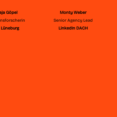
Maja Göpel
Monty Weber
nsforscherin
Senior Agency Lead
t Lüneburg
LinkedIn DACH