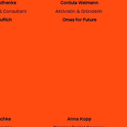
dhenke
Cordula Weimann
& Consultant
Aktivistin & Gründerin
uflich
Omas for Future
schke
Anna Kopp