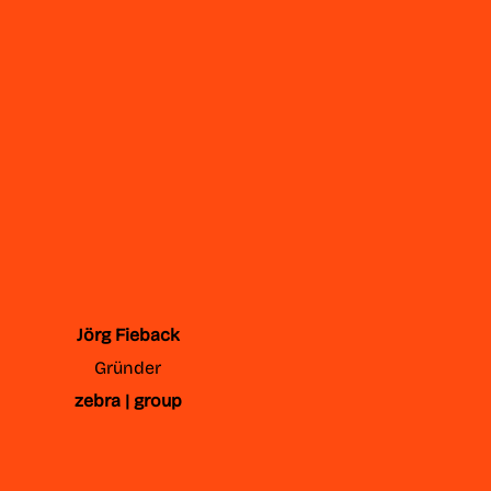
Jörg Fieback
Gründer
zebra | group